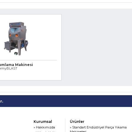
umlama Makinesi
ormyBLAST
r.
Kurumsal
Ürünler
» Hakkımızda
» Standart Endüstriyel Parça Yıkama
Makineleri